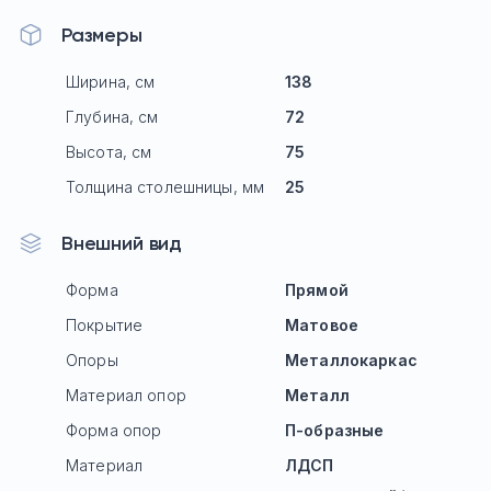
Размеры
Ширина, см
138
Глубина, см
72
Высота, см
75
Толщина столешницы, мм
25
Внешний вид
Форма
Прямой
Покрытие
Матовое
Опоры
Mеталлокаркас
Материал опор
Металл
Форма опор
П-образные
Материал
ЛДСП