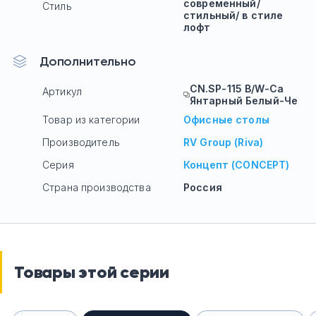
современный/
Стиль
стильный/ в стиле
лофт
Дополнительно
CN.SP-115 B/W-Са
Артикул
Янтарный Белый-Че
Товар из категории
Офисные столы
Производитель
RV Group (Riva)
Серия
Концепт (CONCEPT)
Страна производства
Россия
Товары этой серии