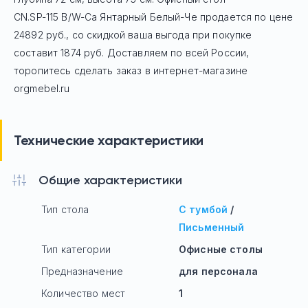
CN.SP-115 B/W-Са Янтарный Белый-Че
продается по цене
24892
руб
., со скидкой ваша выгода при покупке
составит 1874 руб.
Доставляем по всей России,
торопитесь сделать заказ в интернет-магазине
orgmebel.ru
Технические характеристики
Общие характеристики
Тип стола
С тумбой
/
Письменный
Тип категории
Офисные столы
Предназначение
для персонала
Количество мест
1