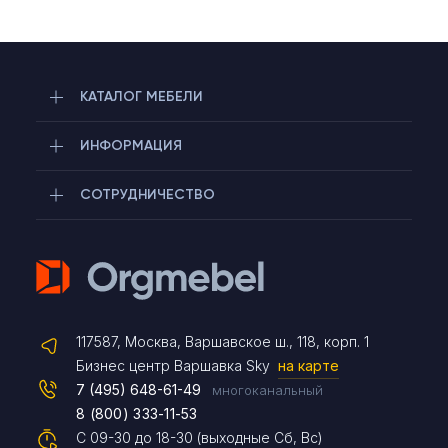
КАТАЛОГ МЕБЕЛИ
ИНФОРМАЦИЯ
СОТРУДНИЧЕСТВО
Telegram
117587, Москва, Варшавское ш., 118, корп. 1
Max
Бизнес центр Варшавка Sky
на карте
7 (495) 648-61-49
многоканальный
8 (800) 333-11-53
Чат на сайте
С 09-30 до 18-30 (выходные Сб, Вс)