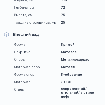
Глубина, см
72
Высота, см
75
Толщина столешницы, мм
25
Внешний вид
Форма
Прямой
Покрытие
Матовое
Опоры
Mеталлокаркас
Материал опор
Металл
Форма опор
П-образные
Материал
ЛДСП
современный/
Стиль
стильный/ в стиле
лофт