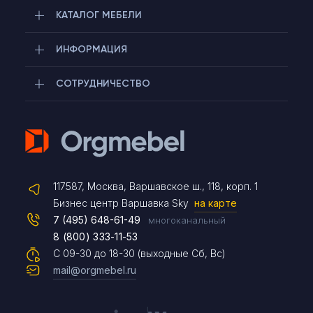
КАТАЛОГ МЕБЕЛИ
ИНФОРМАЦИЯ
СОТРУДНИЧЕСТВО
Telegram
117587, Москва, Варшавское ш., 118, корп. 1
Max
Бизнес центр Варшавка Sky
на карте
7 (495) 648-61-49
многоканальный
8 (800) 333-11-53
Чат на сайте
С 09-30 до 18-30 (выходные Сб, Вс)
mail@orgmebel.ru