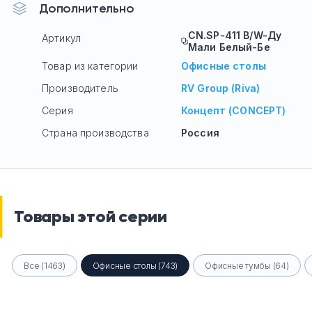
Дополнительно
CN.SP-411 B/W-Ду
Артикул
Мали Белый-Бе
Товар из категории
Офисные столы
Производитель
RV Group (Riva)
Серия
Концепт (CONCEPT)
Страна производства
Россия
Товары этой серии
Все (1463)
Офисные столы (743)
Офисные тумбы (64)