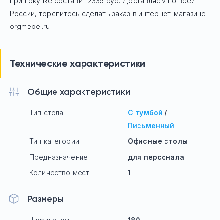
при покупке составит 2335 руб.
Доставляем по всей
России, торопитесь сделать заказ в интернет-магазине
orgmebel.ru
Технические характеристики
Общие характеристики
Тип стола
С тумбой
/
Письменный
Тип категории
Офисные столы
Предназначение
для персонала
Количество мест
1
Размеры
Ширина, см
180