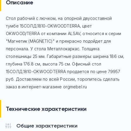
Описание
Стол рабочий с лючком, на опорной двусоставной
тумбе 15СОЛД.1810-OKWOODTERRA, цвет
OKWOOD/TERRA
от компании ALSAV, относится к серии
"Магнетик (MAGNETIC)" и прекрасно подойдет для
персонала. У стола Mеталлокаркас. Толщина
столешницы 25 мм. Габаритные размеры: ширина 186 см,
глубина 176.8 см, высота 75 см. Офисный стол
15СОЛД.1810-OKWOODTERRA
продается по цене
79957
руб. Доставляем по всей России, торопитесь сделать
заказ в интернет-магазине orgmebel.ru
Технические характеристики
Общие характеристики