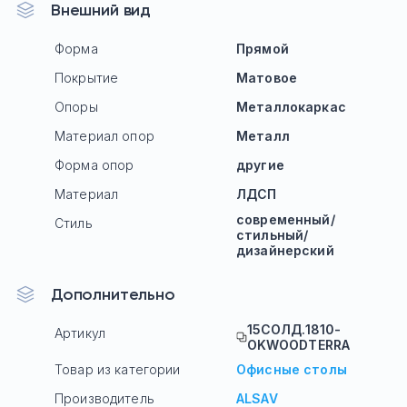
Внешний вид
Форма
Прямой
Покрытие
Матовое
Опоры
Mеталлокаркас
Материал опор
Металл
Форма опор
другие
Материал
ЛДСП
современный/
Стиль
стильный/
дизайнерский
Дополнительно
15СОЛД.1810-
Артикул
OKWOODTERRA
Товар из категории
Офисные столы
Производитель
ALSAV