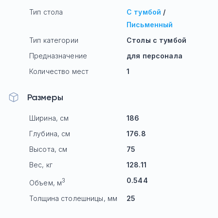
Тип стола
С тумбой
/
Письменный
Тип категории
Столы с тумбой
Предназначение
для персонала
Количество мест
1
Размеры
Ширина, см
186
Глубина, см
176.8
Высота, см
75
Вес, кг
128.11
0.544
3
Объем, м
Толщина столешницы, мм
25