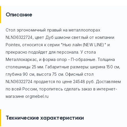
Описание
Стол эргономичный правый на металлоопорах
NLN36322724, цвет Дуб шамони светлый
от компании
Pointex, относится к серии "Нью лайн (NEW LINE)" и
прекрасно подойдет для персонала. У стола
Mеталлокаркас, и форма опор - П-образные. Толщина
столешницы 25 мм. Габаритные размеры: ширина 150 см,
глубина 90 см, высота 75 см. Офисный стол
NLN36322724
продается по цене
24548
руб. Доставляем
по всей России, торопитесь сделать заказ в интернет-
магазине orgmebel.ru
Технические характеристики