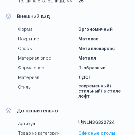
Толщина столешницы, мм
25
Внешний вид
Форма
Эргономичный
Покрытие
Матовое
Опоры
Mеталлокаркас
Материал опор
Металл
Форма опор
П-образные
Материал
ЛДСП
современный/
Стиль
стильный/ в стиле
лофт
Дополнительно
NLN36322724
Артикул
Товар из категории
Офисные столы