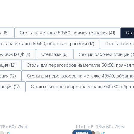
 (15)
Столы на металле 50х50, прямая трапеция (41)
Сто
олы на металле 50х50, обратная трапеция (17)
Столы на мета
ы ЗС-ЛХДФ (4)
Стеллажи (6)
Секции рабочей станции (1
ция (12)
Столы для переговоров на металле 50х50, прямая т
ция (12)
Столы для переговоров на металле 40х40, обратная
пеция (12)
Столы для переговоров на металле 60х30, обратн
 118
х
60
х
75см
Ш
х
Г
х
В : 178
х
60
х
75см
+11
+11