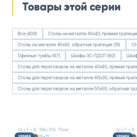
Товары этой серии
Все (409)
Столы на металле 40х40, прямая трапеция
Столы на металле 40х40, обратная трапеция (19)
Ст
Офисные тумбы (67)
Шкафы ЗС-ЛДСП (60)
Шкаф
Столы для переговоров на металле 40х40, прямая трапе
Столы для переговоров на металле 60х30, прямая трапе
Столы для переговоров на металле 50х50, обратная тра
Ш
х
Г
х
В : 158
х
60
х
75см
Ш
х
Г
х
В :
+11