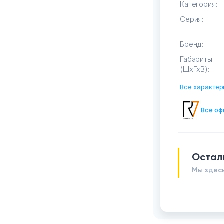
Категория:
Серия:
Бренд:
Габариты
(ШхГхВ):
Все характер
Все оф
Остал
Мы здесь