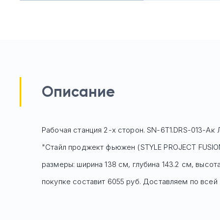
Описание
Рабочая станция 2-х сторон. SN-6T1.DRS-013-Ак 
"Стайл проджект фьюжен (STYLE PROJECT FUSION
размеры: ширина 138 см, глубина 143.2 см, высо
покупке составит 6055 руб.
Доставляем по всей Р