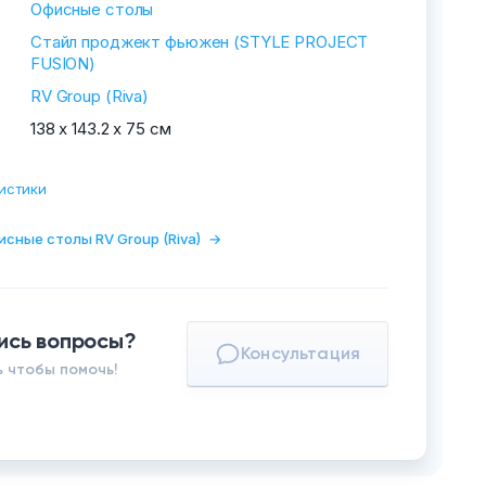
Офисные столы
Стайл проджект фьюжен (STYLE PROJECT
FUSION)
RV Group (Riva)
138 х 143.2 х 75 см
истики
исные столы RV Group (Riva)
→
ись вопросы?
Консультация
 чтобы помочь!