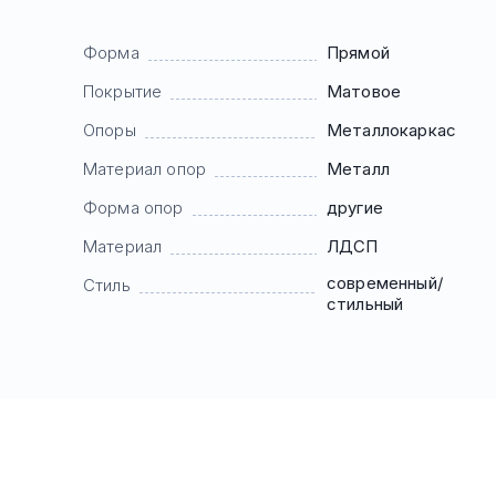
Форма
Прямой
Покрытие
Матовое
Опоры
Mеталлокаркас
Материал опор
Металл
Форма опор
другие
Материал
ЛДСП
современный/
Стиль
стильный