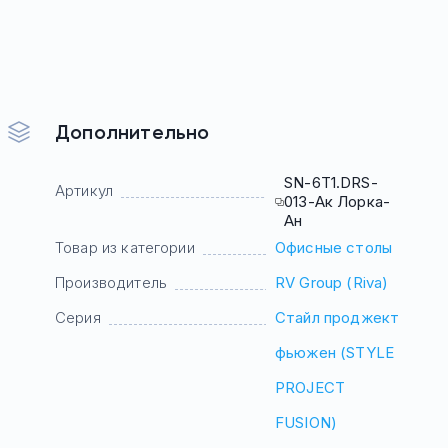
Дополнительно
SN-6T1.DRS-
Артикул
013-Ак Лорка-
Ан
Товар из категории
Офисные столы
Производитель
RV Group (Riva)
Серия
Стайл проджект
фьюжен (STYLE
PROJECT
FUSION)