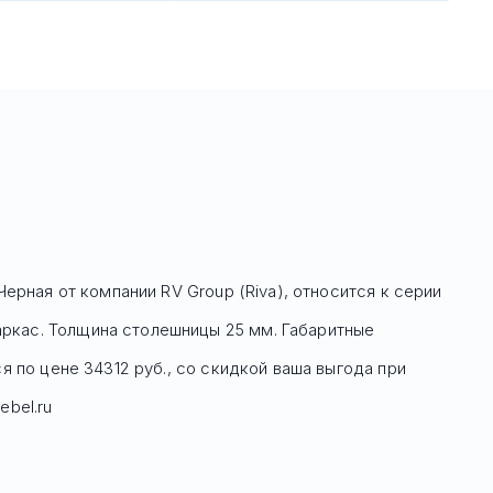
 Черная
от компании RV Group (Riva), относится к серии
ркас. Толщина столешницы 25 мм. Габаритные
я по цене
34312
руб
., со скидкой ваша выгода при
ebel.ru