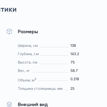
стики
Размеры
Ширина, см
138
Глубина, см
143.2
Высота, см
75
Вес, кг
58.7
0.218
3
Объем, м
Толщина столешницы, мм
25
Внешний вид