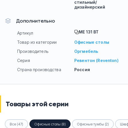
стильный/
дизайнерский
Дополнительно
МЕ 131 ВТ
Артикул
Товар из категории
Офисные столы
Производитель
Оргмебель
Серия
Ревентон (Reventon)
Страна производства
Россия
Товары этой серии
Все (47)
Офисные столы (8)
Офисные тумбы (2)
Шкаф