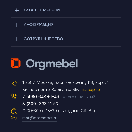
КАТАЛОГ МЕБЕЛИ
ИНФОРМАЦИЯ
СОТРУДНИЧЕСТВО
Telegram
117587, Москва, Варшавское ш., 118, корп. 1
Max
Бизнес центр Варшавка Sky
на карте
7 (495) 648-61-49
многоканальный
8 (800) 333-11-53
Чат на сайте
С 09-30 до 18-30 (выходные Сб, Вс)
mail@orgmebel.ru