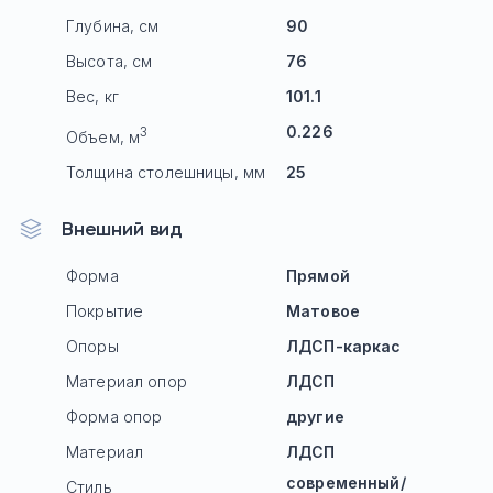
Глубина, см
90
Высота, см
76
Вес, кг
101.1
0.226
3
Объем, м
Толщина столешницы, мм
25
Внешний вид
Форма
Прямой
Покрытие
Матовое
Опоры
ЛДСП-каркас
Материал опор
ЛДСП
Форма опор
другие
Материал
ЛДСП
современный/
Стиль