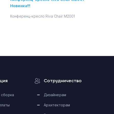
Новинка!!!
Конференц-кресло Riva Chair M2001
ция
Сотрудничество
 сборка
Дизайнерам
платы
Архитекторам