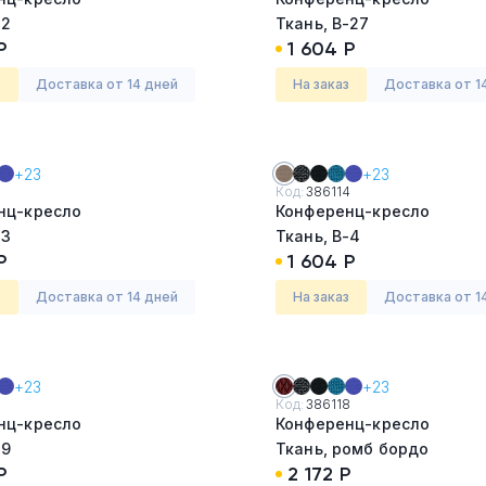
-2
Ткань, В-27
Р
1 604 Р
з
Доставка от 14 дней
На заказ
Доставка от 1
+23
+23
3
Код:
386114
нц-кресло
Конференц-кресло
-3
Ткань, В-4
Р
1 604 Р
з
Доставка от 14 дней
На заказ
Доставка от 1
+23
+23
7
Код:
386118
нц-кресло
Конференц-кресло
-9
Ткань, ромб бордо
Р
2 172 Р