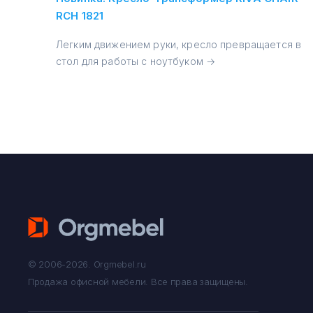
RCH 1821
Легким движением руки, кресло превращается в
стол для работы с ноутбуком →
© 2006-2026. Orgmebel.ru
Продажа офисной мебели.
Все права защищены.