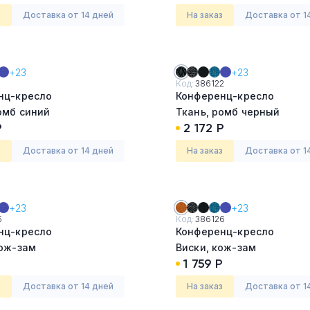
з
Доставка от 14 дней
На заказ
Доставка от 1
+23
+23
1
Код:
386122
нц-кресло
Конференц-кресло
омб синий
Ткань, ромб черный
Р
2 172 Р
з
Доставка от 14 дней
На заказ
Доставка от 1
+23
+23
5
Код:
386126
нц-кресло
Конференц-кресло
кож-зам
Виски, кож-зам
1 759 Р
з
Доставка от 14 дней
На заказ
Доставка от 1