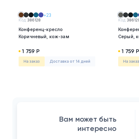
+23
Код:
386128
Код:
38612
Конференц-кресло
Конфере
Коричневый, кож-зам
Серый, 
1 759 Р
1 759 Р
На заказ
Доставка от 14 дней
На зака
Вам может быть
интересно