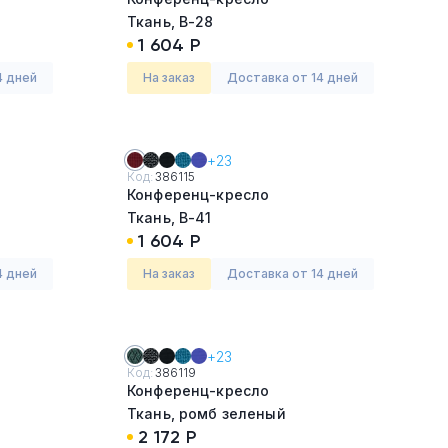
Ткань, В-28
1 604 Р
4 дней
На заказ
Доставка от 14 дней
+23
Код:
386115
Конференц-кресло
Ткань, В-41
1 604 Р
4 дней
На заказ
Доставка от 14 дней
+23
Код:
386119
Конференц-кресло
Ткань, ромб зеленый
2 172 Р