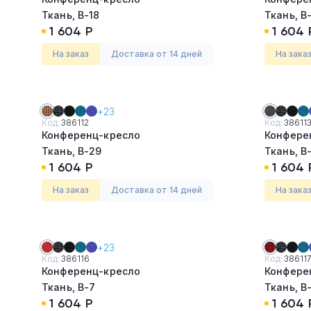
Ткань, В-18
Ткань, В
1 604 Р
1 604 
На заказ
Доставка от 14 дней
На зака
+23
Код:
386112
Код:
38611
Конференц-кресло
Конфере
Ткань, В-29
Ткань, В
1 604 Р
1 604 
На заказ
Доставка от 14 дней
На зака
+23
Код:
386116
Код:
38611
Конференц-кресло
Конфере
Ткань, В-7
Ткань, В
1 604 Р
1 604 