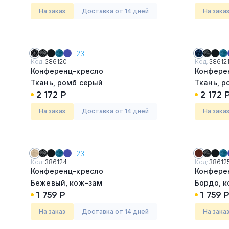
На заказ
Доставка от 14 дней
На зака
+23
Код:
386120
Код:
38612
Конференц-кресло
Конфере
Ткань, ромб серый
Ткань, р
2 172 Р
2 172 
На заказ
Доставка от 14 дней
На зака
+23
Код:
386124
Код:
38612
Конференц-кресло
Конфере
Бежевый, кож-зам
Бордо, 
1 759 Р
1 759 Р
На заказ
Доставка от 14 дней
На зака