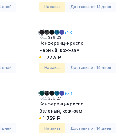
4 дней
На заказ
Доставка от 14 дней
+23
Код:
386123
Конференц-кресло
Черный, кож-зам
1 733 Р
4 дней
На заказ
Доставка от 14 дней
+23
Код:
386127
Конференц-кресло
Зеленый, кож-зам
1 759 Р
4 дней
На заказ
Доставка от 14 дней