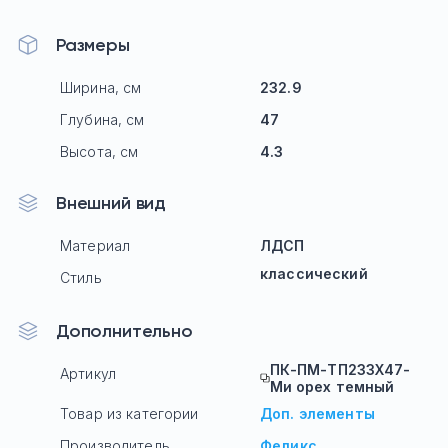
Размеры
Ширина, см
232.9
Глубина, см
47
Высота, см
4.3
Внешний вид
Материал
ЛДСП
классический
Стиль
Дополнительно
ПК-ПМ-ТП233Х47-
Артикул
Ми орех темный
Товар из категории
Доп. элементы
Производитель
Феликс