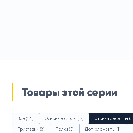
Товары этой серии
Все (121)
Офисные столы (17)
Стойки ресепшн (5
Приставки (8)
Полки (3)
Доп. элементы (11)