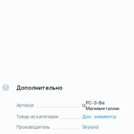
Дополнительно
РС-3-Ве
Артикул
Магияметаллик
Товар из категории
Доп. элементы
Производитель
Skyland