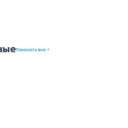
ные
Показать все