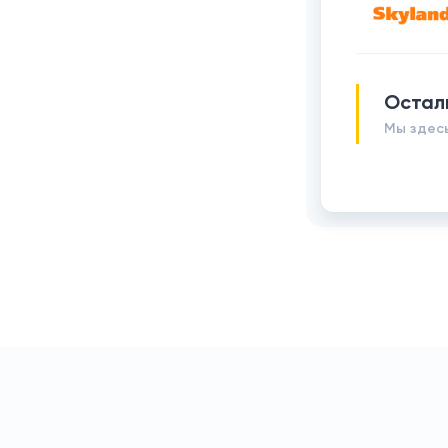
Остал
Мы здесь