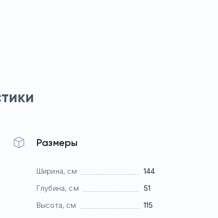
стики
Размеры
Ширина, см
144
Глубина, см
51
Высота, см
115