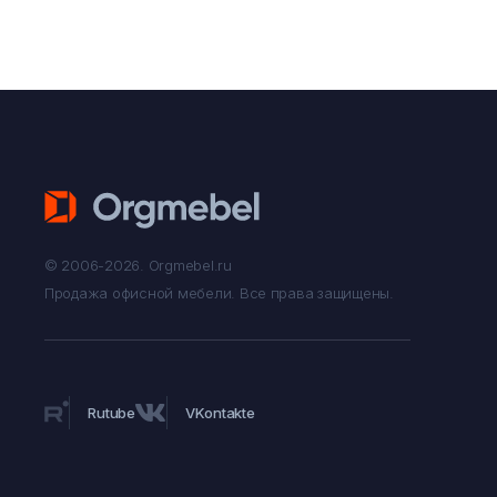
© 2006-2026. Orgmebel.ru
Продажа офисной мебели.
Все права защищены.
Rutube
VKontakte