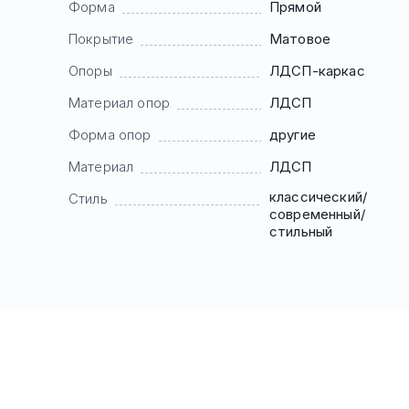
Форма
Прямой
Покрытие
Матовое
Опоры
ЛДСП-каркас
Материал опор
ЛДСП
Форма опор
другие
Материал
ЛДСП
классический/
Стиль
современный/
стильный