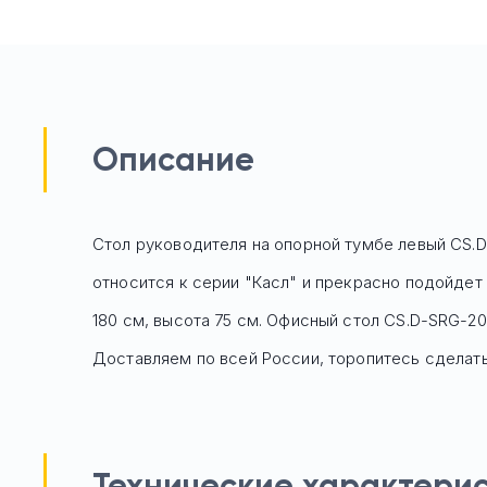
Описание
Стол руководителя на опорной тумбе левый CS.D
относится к серии "Касл" и прекрасно подойдет
180 см, высота 75 см. Офисный стол
CS.D-SRG-20
Доставляем по всей России, торопитесь сделать 
Технические характери