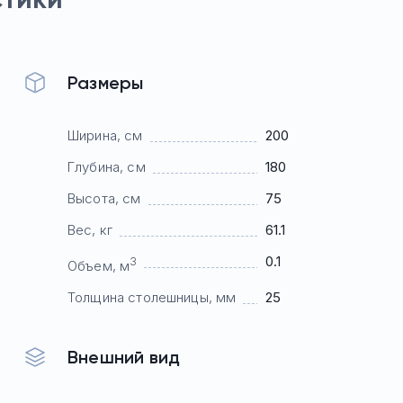
Размеры
Ширина, см
200
Глубина, см
180
Высота, см
75
Вес, кг
61.1
0.1
3
Объем, м
Толщина столешницы, мм
25
Внешний вид