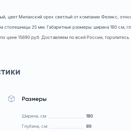
й, цвет Миланский орех светлый
от компании Феликс, отно
 столешницы 25 мм. Габаритные размеры: ширина 180 см, глу
 по цене
15690
руб. Доставляем по всей России, торопитесь 
стики
Размеры
Ширина, см
180
Глубина, см
89