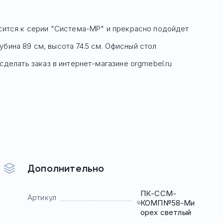
сится к серии "Система-МР" и прекрасно подойдет
бина 89 см, высота 74.5 см. Офисный стол
сделать заказ в интернет-магазине orgmebel.ru
Дополнительно
ПК-ССМ-
Артикул
КОМП№58-Ми
орех светлый