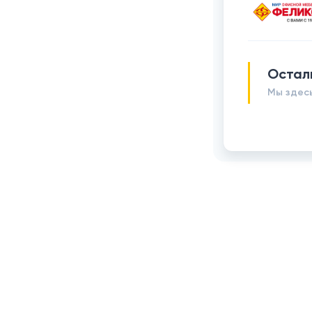
Остал
Мы здесь