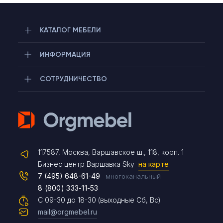
КАТАЛОГ МЕБЕЛИ
ИНФОРМАЦИЯ
СОТРУДНИЧЕСТВО
Telegram
117587, Москва, Варшавское ш., 118, корп. 1
Max
Бизнес центр Варшавка Sky
на карте
7 (495) 648-61-49
многоканальный
8 (800) 333-11-53
Чат на сайте
С 09-30 до 18-30 (выходные Сб, Вс)
mail@orgmebel.ru