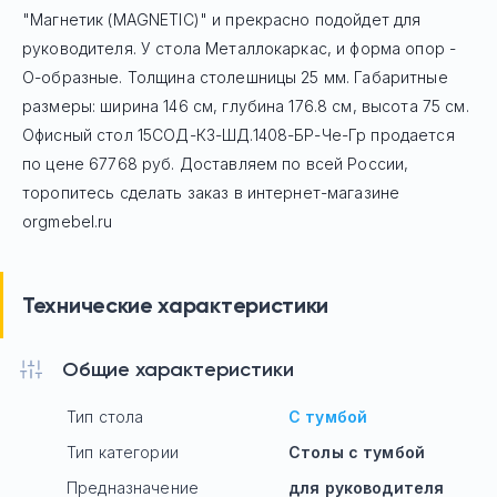
"Магнетик (MAGNETIC)" и прекрасно подойдет для
руководителя. У стола Mеталлокаркас, и форма опор -
О-образные. Толщина столешницы 25 мм. Габаритные
размеры: ширина 146 см, глубина 176.8 см, высота 75 см.
Офисный стол
15СОД-КЗ-ШД.1408-БР-Че-Гр
продается
по цене
67768
руб. Доставляем по всей России,
торопитесь сделать заказ в интернет-магазине
orgmebel.ru
Технические характеристики
Общие характеристики
Тип стола
С тумбой
Тип категории
Столы с тумбой
Предназначение
для руководителя