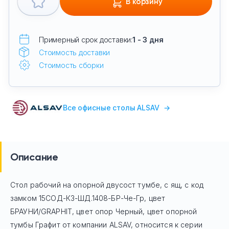
В корзину
Примерный срок доставки:
1 - 3 дня
Стоимость доставки
Стоимость сборки
Все офисные столы ALSAV
→
Описание
Стол рабочий на опорной двусост тумбе, с ящ, с код
замком 15СОД-КЗ-ШД.1408-БР-Че-Гр, цвет
БРАУНИ/GRAPHIT, цвет опор Черный, цвет опорной
тумбы Графит
от компании ALSAV, относится к серии