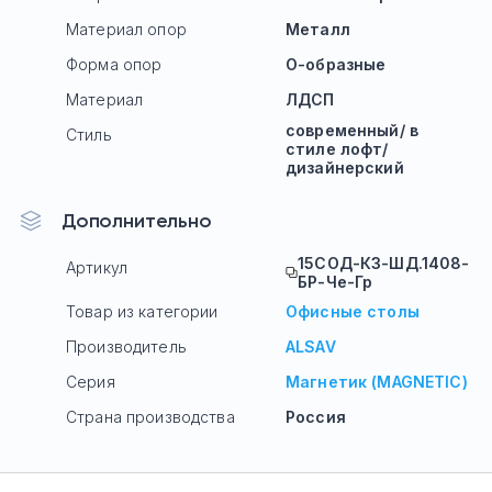
Материал опор
Металл
Форма опор
О-образные
Материал
ЛДСП
современный/ в
Стиль
стиле лофт/
дизайнерский
Дополнительно
15СОД-КЗ-ШД.1408-
Артикул
БР-Че-Гр
Товар из категории
Офисные столы
Производитель
ALSAV
Серия
Магнетик (MAGNETIC)
Страна производства
Россия