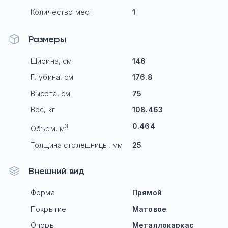
Количество мест
1
Размеры
Ширина, см
146
Глубина, см
176.8
Высота, см
75
Вес, кг
108.463
0.464
3
Объем, м
Толщина столешницы, мм
25
Внешний вид
Форма
Прямой
Покрытие
Матовое
Опоры
Mеталлокаркас