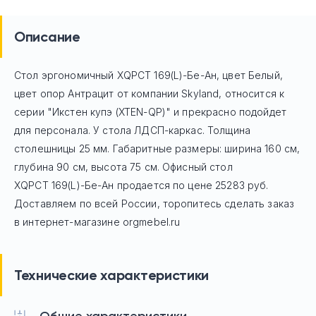
Описание
Стол эргономичный XQPCT 169(L)-Бе-Ан, цвет Белый,
цвет опор Антрацит
от компании Skyland, относится к
серии "Икстен купэ (XTEN-QP)" и прекрасно подойдет
для персонала. У стола ЛДСП-каркас. Толщина
столешницы 25 мм. Габаритные размеры: ширина 160 см,
глубина 90 см, высота 75 см. Офисный стол
XQPCT 169(L)-Бе-Ан
продается по цене
25283
руб.
Доставляем по всей России, торопитесь сделать заказ
в интернет-магазине orgmebel.ru
Технические характеристики
Общие характеристики