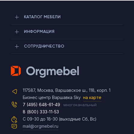
КАТАЛОГ МЕБЕЛИ
ИНФОРМАЦИЯ
СОТРУДНИЧЕСТВО
Telegram
117587, Москва, Варшавское ш., 118, корп. 1
Max
Бизнес центр Варшавка Sky
на карте
7 (495) 648-61-49
многоканальный
8 (800) 333-11-53
Чат на сайте
С 09-30 до 18-30 (выходные Сб, Вс)
mail@orgmebel.ru