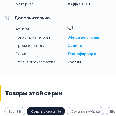
Материал
МДФ/ЛДСП
Дополнительно
1
Артикул
Товар из категории
Офисные столы
Производитель
Феликс
Серия
Технофорвард
Страна производства
Россия
Товары этой серии
Все (34)
Офисные столы (16)
Офисные тумбы (2)
Шка