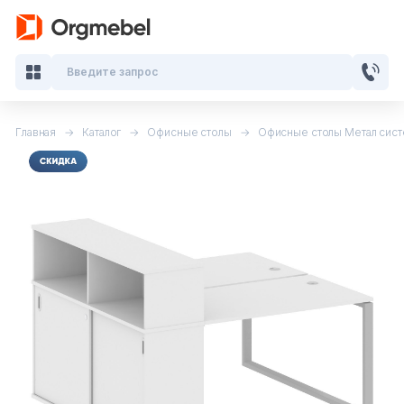
Введите запрос
Главная
Каталог
Офисные столы
Офисные столы Метал сист
Кабинеты руководителя
Мебель для персонала
Столы для переговоров
Стойки ресепшн
Офисные кресла и стулья
Офисные столы