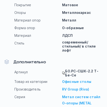
Покрытие
Матовое
Опоры
Mеталлокаркас
Материал опор
Металл
Форма опор
О-образные
Материал
ЛДСП
современный/
Стиль
стильный/ в стиле
лофт
Дополнительно
БО.РС-СШК-2.2 Т-
Артикул
Бе-Се
Товар из категории
Офисные столы
Производитель
RV Group (Riva)
Серия
Метал систем стайл
О-опоры (METAL