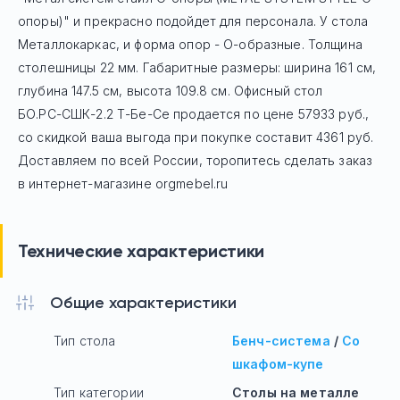
опоры)" и прекрасно подойдет для персонала. У стола
Mеталлокаркас, и форма опор - О-образные. Толщина
столешницы 22 мм. Габаритные размеры: ширина 161 см,
глубина 147.5 см, высота 109.8 см. Офисный стол
БО.РС-СШК-2.2 Т-Бе-Се
продается по цене
57933
руб
.,
со скидкой ваша выгода при покупке составит 4361 руб.
Доставляем по всей России, торопитесь сделать заказ
в интернет-магазине orgmebel.ru
Технические характеристики
Общие характеристики
Тип стола
Бенч-система
/
Со
шкафом-купе
Тип категории
Столы на металле