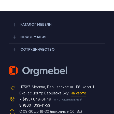
КАТАЛОГ МЕБЕЛИ
ИНФОРМАЦИЯ
СОТРУДНИЧЕСТВО
Telegram
117587, Москва, Варшавское ш., 118, корп. 1
Max
Бизнес центр Варшавка Sky
на карте
7 (495) 648-61-49
многоканальный
8 (800) 333-11-53
Чат на сайте
С 09-30 до 18-30 (выходные Сб, Вс)