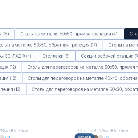
 (15)
Столы на металле 50х50, прямая трапеция (41)
Сто
олы на металле 50х50, обратная трапеция (17)
Столы на мета
ы ЗС-ЛХДФ (4)
Стеллажи (6)
Секции рабочей станции (1
ция (12)
Столы для переговоров на металле 50х50, прямая т
ция (12)
Столы для переговоров на металле 40х40, обратная
пеция (12)
Столы для переговоров на металле 60х30, обратн
 118
х
60
х
75см
Ш
х
Г
х
В : 178
х
60
х
75см
+11
+11