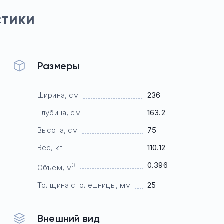
стики
Размеры
Ширина, см
236
Глубина, см
163.2
Высота, см
75
Вес, кг
110.12
0.396
3
Объем, м
Толщина столешницы, мм
25
Внешний вид