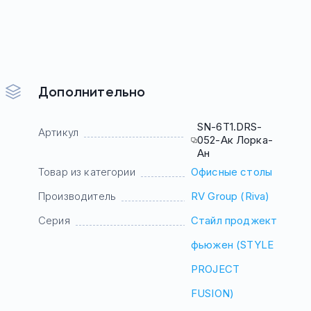
Дополнительно
SN-6T1.DRS-
Артикул
052-Ак Лорка-
Ан
Товар из категории
Офисные столы
Производитель
RV Group (Riva)
Серия
Стайл проджект
фьюжен (STYLE
PROJECT
FUSION)