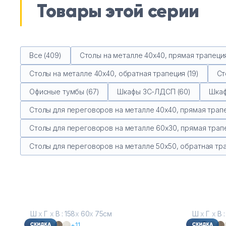
Товары этой серии
Все (409)
Столы на металле 40х40, прямая трапеция
Столы на металле 40х40, обратная трапеция (19)
Ст
Офисные тумбы (67)
Шкафы ЗС-ЛДСП (60)
Шкаф
Столы для переговоров на металле 40х40, прямая трапе
Столы для переговоров на металле 60х30, прямая трапе
Столы для переговоров на металле 50х50, обратная тра
Ш
х
Г
х
В : 158
х
60
х
75см
Ш
х
Г
х
В :
+11