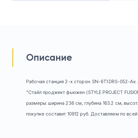
Описание
Рабочая станция 2-х сторон. SN-6T1.DRS-052-Ак 
"Стайл проджект фьюжен (STYLE PROJECT FUSION
размеры: ширина 236 см, глубина 163.2 см, высо
покупке составит 10912 руб.
Доставляем по всей 