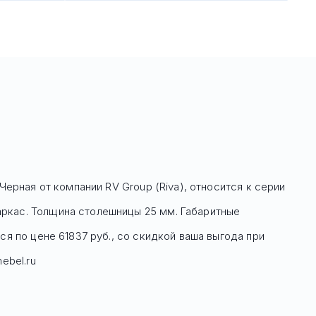
 Черная
от компании RV Group (Riva), относится к серии
ркас. Толщина столешницы 25 мм. Габаритные
ся по цене
61837
руб
., со скидкой ваша выгода при
ebel.ru