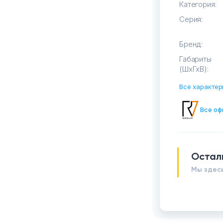
Категория:
Серия:
Бренд:
Габариты
(ШхГхВ):
Все характер
Все оф
Остал
Мы здесь