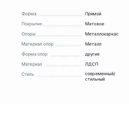
Форма
Прямой
Покрытие
Матовое
Опоры
Mеталлокаркас
Материал опор
Металл
Форма опор
другие
Материал
ЛДСП
современный/
Стиль
стильный