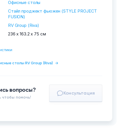
Офисные столы
Стайл проджект фьюжен (STYLE PROJECT
FUSION)
RV Group (Riva)
236 х 163.2 х 75 см
истики
исные столы RV Group (Riva)
→
ись вопросы?
Консультация
 чтобы помочь!