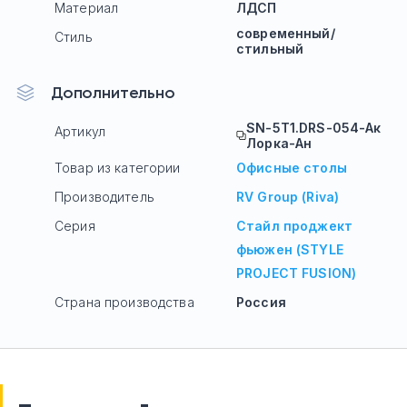
Материал
ЛДСП
современный/
Стиль
стильный
Дополнительно
SN-5T1.DRS-054-Ак
Артикул
Лорка-Ан
Товар из категории
Офисные столы
Производитель
RV Group (Riva)
Серия
Стайл проджект
фьюжен (STYLE
PROJECT FUSION)
Страна производства
Россия