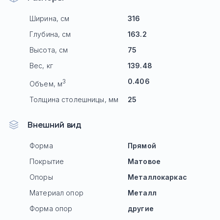
Ширина, см
316
Глубина, см
163.2
Высота, см
75
Вес, кг
139.48
0.406
3
Объем, м
Толщина столешницы, мм
25
Внешний вид
Форма
Прямой
Покрытие
Матовое
Опоры
Mеталлокаркас
Материал опор
Металл
Форма опор
другие