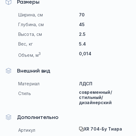
Размеры
Ширина, см
70
Глубина, см
45
Высота, см
2.5
Вес, кг
5.4
0,014
3
Объем, м
Внешний вид
Материал
ЛДСП
современный/
Стиль
стильный/
дизайнерский
Дополнительно
XR 704-Бу Тиара
Артикул