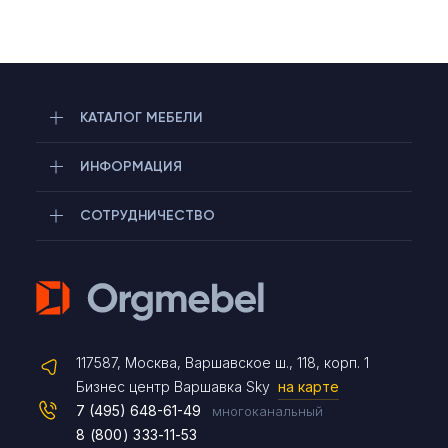
КАТАЛОГ МЕБЕЛИ
ИНФОРМАЦИЯ
СОТРУДНИЧЕСТВО
Telegram
117587, Москва, Варшавское ш., 118, корп. 1
Max
Бизнес центр Варшавка Sky
на карте
7 (495) 648-61-49
многоканальный
8 (800) 333-11-53