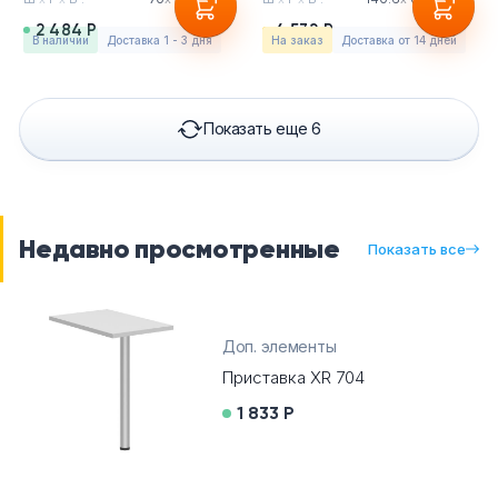
2 484 Р
4 532 Р
в наличии
Доставка 1 - 3 дня
На заказ
Доставка от 14 дней
Показать еще 6
Недавно просмотренные
Показать все
Доп. элементы
Приставка XR 704
1 833 Р