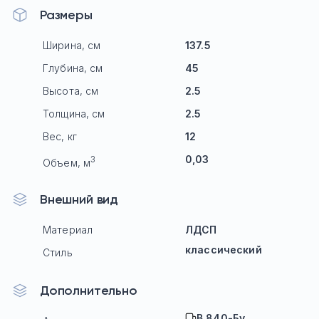
Размеры
Ширина, см
137.5
Глубина, см
45
Высота, см
2.5
Толщина, см
2.5
Вес, кг
12
0,03
3
Объем, м
Внешний вид
Материал
ЛДСП
классический
Стиль
Дополнительно
B 840-Бу