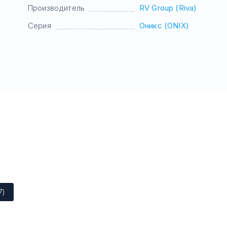
Производитель
RV Group (Riva)
Серия
Оникс (ONIX)
7)