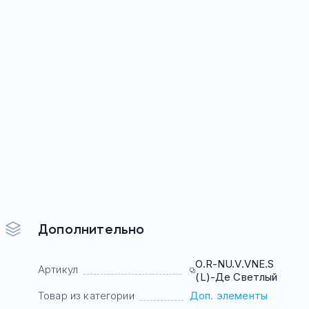
Дополнительно
O.R-NU.V.VNE.S
Артикул
(L)-Де Светлый
Товар из категории
Доп. элементы