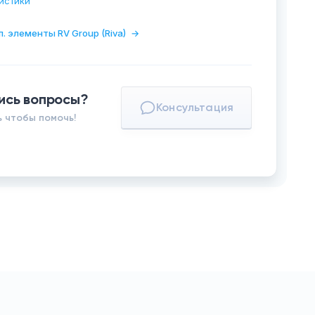
истики
п. элементы RV Group (Riva)
→
ись вопросы?
Консультация
 чтобы помочь!