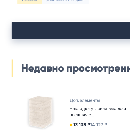
Недавно просмотрен
Доп. элементы
Накладка угловая высокая
внешняя с...
13 138 Р
14 127 Р