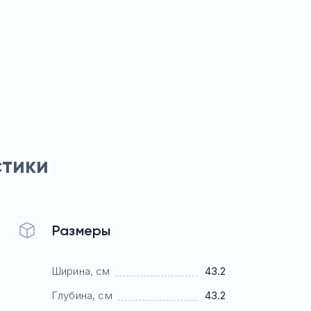
стики
Размеры
Ширина, см
43.2
Глубина, см
43.2