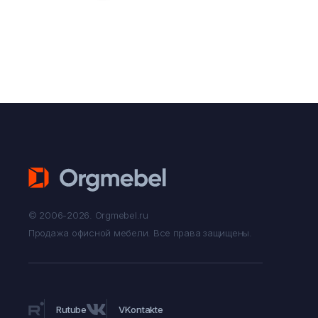
© 2006-2026. Orgmebel.ru
Продажа офисной мебели.
Все права защищены.
Rutube
VKontakte