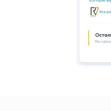
Все характер
Все до
Остал
Мы здесь