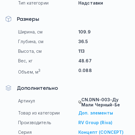
Тип категории
Надставки
Размеры
Ширина, см
109.9
Глубина, см
36.5
Высота, см
113
Вес, кг
48.67
0.088
3
Объем, м
Дополнительно
CN.DNN-003-Ду
Артикул
Мали Черный-Бе
Товар из категории
Доп. элементы
Производитель
RV Group (Riva)
Серия
Концепт (CONCEPT)