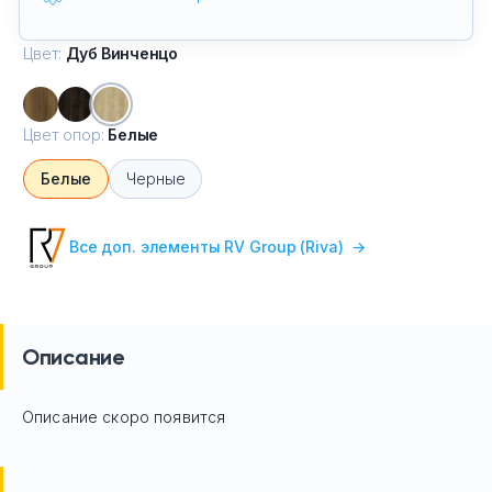
Цвет:
Дуб Винченцо
Цвет опор:
Белые
Белые
Черные
Все доп. элементы RV Group (Riva)
→
Описание
Описание скоро появится