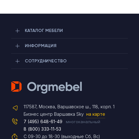
КАТАЛОГ МЕБЕЛИ
ИНФОРМАЦИЯ
СОТРУДНИЧЕСТВО
Telegram
117587, Москва, Варшавское ш., 118, корп. 1
Max
Бизнес центр Варшавка Sky
на карте
7 (495) 648-61-49
многоканальный
8 (800) 333-11-53
Чат на сайте
С 09-30 до 18-30 (выходные Сб, Вс)