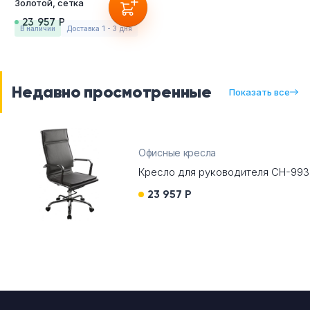
Золотой, сетка
23 957 Р
в наличии
Доставка 1 - 3 дня
Недавно просмотренные
Показать все
Офисные кресла
Кресло для руководителя CH-993
23 957 Р