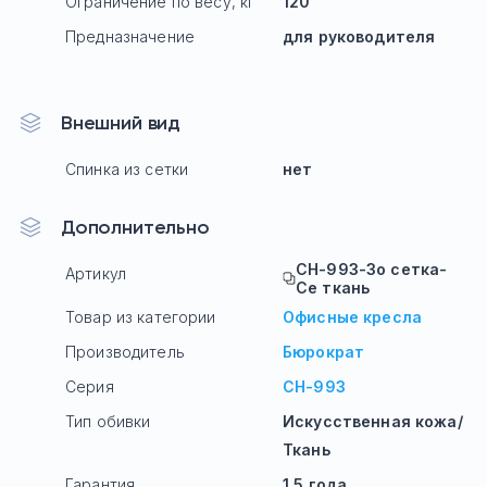
Ограничение по весу, кг
120
Предназначение
для руководителя
Внешний вид
Спинка из сетки
нет
Дополнительно
CH-993-Зо сетка-
Артикул
Се ткань
Товар из категории
Офисные кресла
Производитель
Бюрократ
Серия
CH-993
Тип обивки
Искусственная кожа/
Ткань
Гарантия
1,5 года