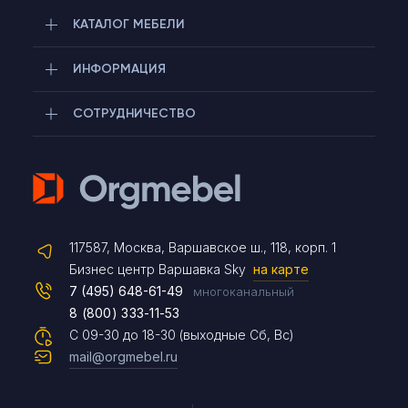
КАТАЛОГ МЕБЕЛИ
ИНФОРМАЦИЯ
СОТРУДНИЧЕСТВО
Telegram
117587, Москва, Варшавское ш., 118, корп. 1
Max
Бизнес центр Варшавка Sky
на карте
7 (495) 648-61-49
многоканальный
8 (800) 333-11-53
Чат на сайте
С 09-30 до 18-30 (выходные Сб, Вс)
mail@orgmebel.ru