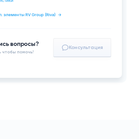
истики
п. элементы RV Group (Riva)
→
ись вопросы?
Консультация
 чтобы помочь!