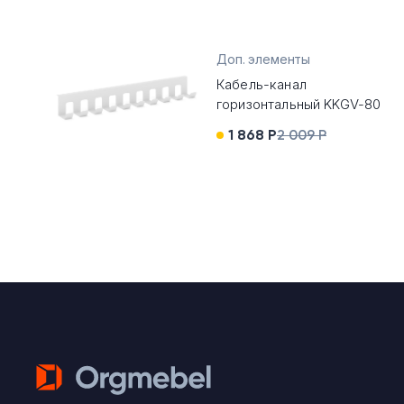
Доп. элементы
Кабель-канал
горизонтальный KKGV-80
1 868 Р
2 009 Р