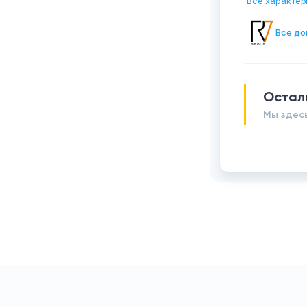
Все характер
Все до
Остал
Мы здесь