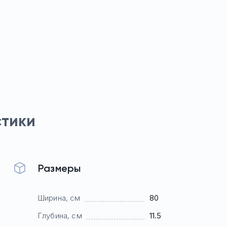
стики
Размеры
Ширина, см
80
Глубина, см
11.5