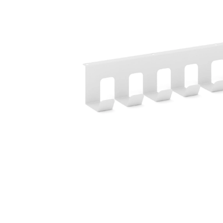
Тумбы офисные
Офисные шкафы
Офисные диваны
Сейфы и металлическая
мебель
Обеденная зона
Искусственные растения
Кашпо