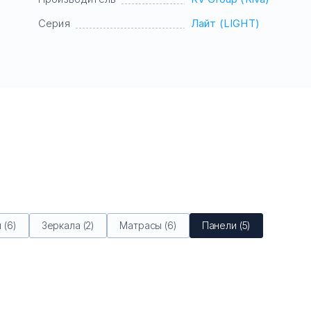
Серия
Лайт (LIGHT)
 (6)
Зеркала (2)
Матрасы (6)
Панели (5)