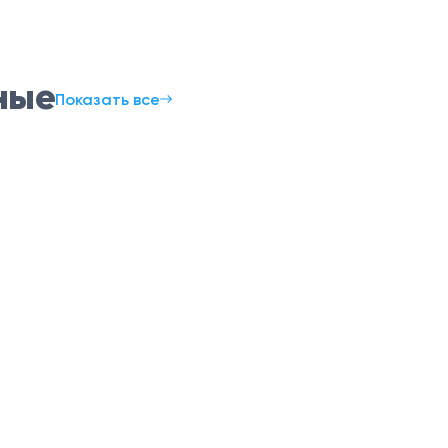
ные
Показать все