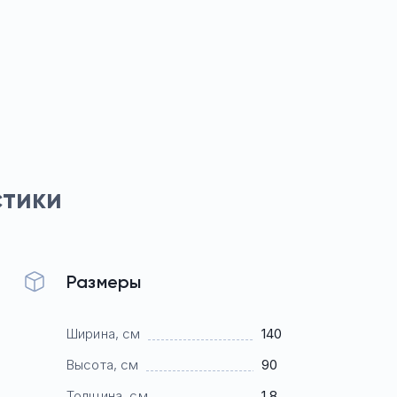
стики
Размеры
Ширина, см
140
Высота, см
90
Толщина, см
1,8