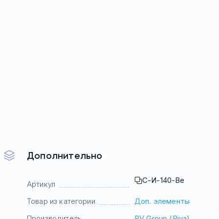
Дополнительно
С-И-140-Ве
Артикул
Товар из категории
Доп. элементы
Производитель
RV Group (Riva)