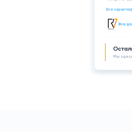
Все характер
Все до
Остал
Мы здесь