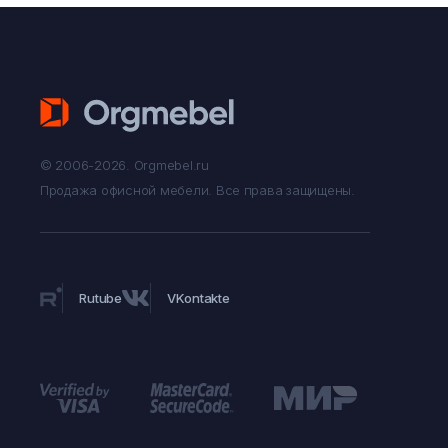
© 2006-2026. Orgmebel.ru
Продажа офисной мебели.
Все права защищены.
Rutube
VKontakte