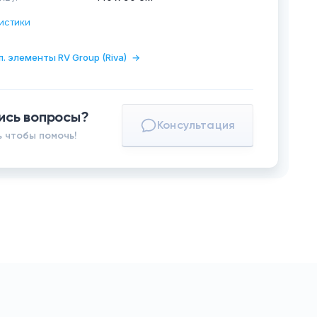
истики
п. элементы RV Group (Riva)
→
ись вопросы?
Консультация
 чтобы помочь!