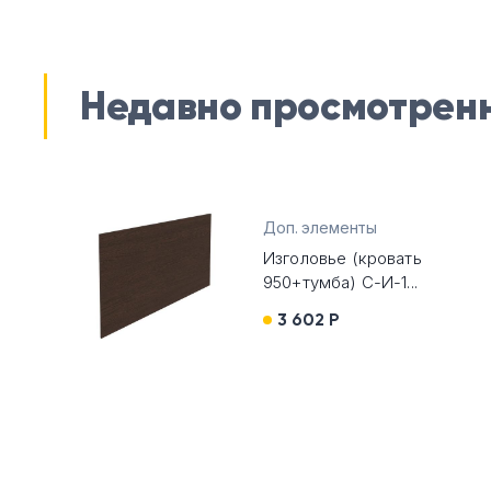
Недавно просмотрен
Доп. элементы
Изголовье (кровать
950+тумба) С-И-1...
3 602 Р