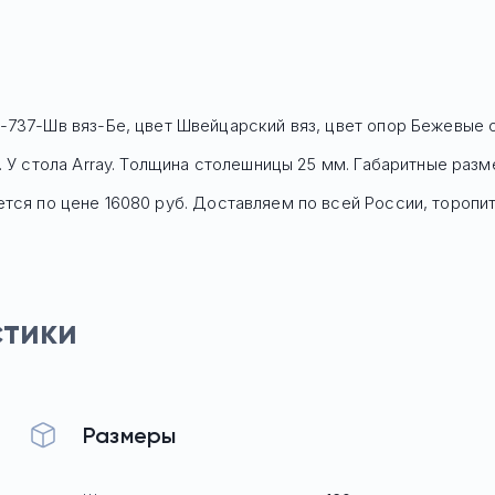
-737-Шв вяз-Бе, цвет Швейцарский вяз, цвет опор Бежевые
о
 У стола Array. Толщина столешницы 25 мм. Габаритные разме
тся по цене
16080
руб. Доставляем по всей России, торопит
стики
Размеры