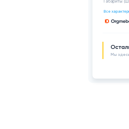
Габариты (Ш
Все характер
Остал
Мы здесь