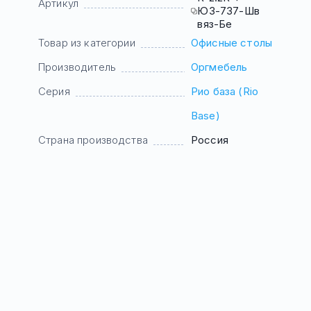
Артикул
ЮЗ-737-Шв
вяз-Бе
Товар из категории
Офисные столы
Производитель
Оргмебель
Серия
Рио база (Rio
Base)
Страна производства
Россия