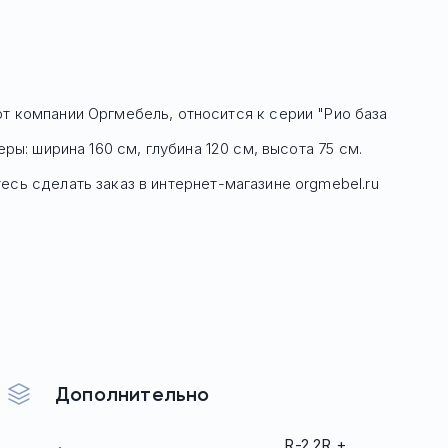
т компании Оргмебель, относится к серии "Рио база
ры: ширина 160 см, глубина 120 см, высота 75 см.
есь сделать заказ в интернет-магазине orgmebel.ru
Дополнительно
R-2.2R +