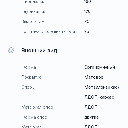
Ширина, см
160
Глубина, см
120
Высота, см
75
Толщина столешницы, мм
25
Внешний вид
Форма
Эргономичный
Покрытие
Матовое
Опоры
Mеталлокаркас/
ЛДСП-каркас
Материал опор
ЛДСП
Форма опор
другие
Материал
ЛДСП