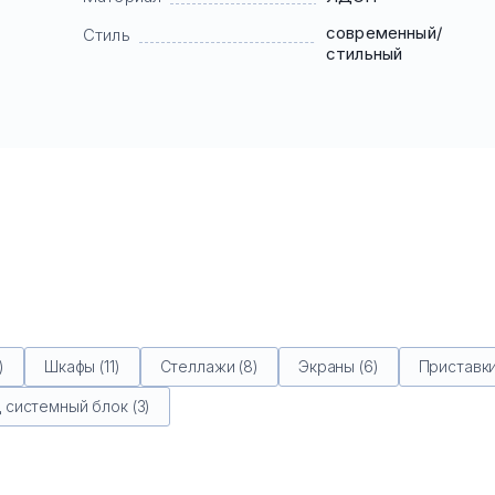
современный/
Стиль
стильный
)
Шкафы (11)
Стеллажи (8)
Экраны (6)
Приставки
 системный блок (3)