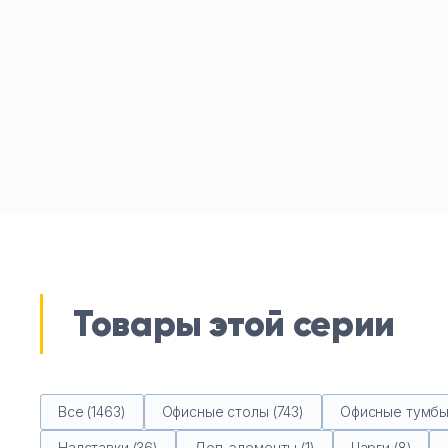
Товары этой серии
Все (1463)
Офисные столы (743)
Офисные тумбы 
Надставки (36)
Доп. элементы (1)
Царги (8)