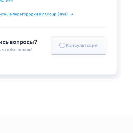
истики
исные перегородки RV Group (Riva)
→
ись вопросы?
Консультация
 чтобы помочь!