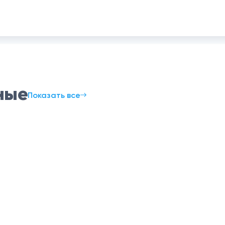
ные
Показать все