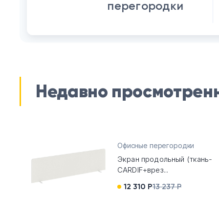
перегородки
Недавно просмотрен
Офисные перегородки
Экран продольный (ткань-
CARDIF+врез...
12 310 Р
13 237 Р