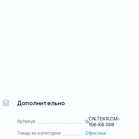
Дополнительно
CN.TEKR.CM-
Артикул
158-KA 008
Товар из категории
Офисные