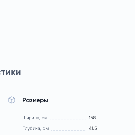
стики
Размеры
Ширина, см
158
Глубина, см
41.5