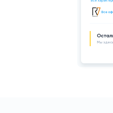
Все характер
Все оф
Остал
Мы здесь