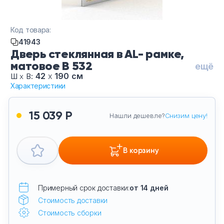
Код товара:
41943
Дверь стеклянная в AL- рамке,
матовое B 532
ещё
42
х
190 см
Ш
х
В:
Характеристики
15 039 Р
Нашли дешевле?
Снизим цену!
В корзину
Примерный срок доставки:
от 14 дней
Стоимость доставки
Стоимость сборки