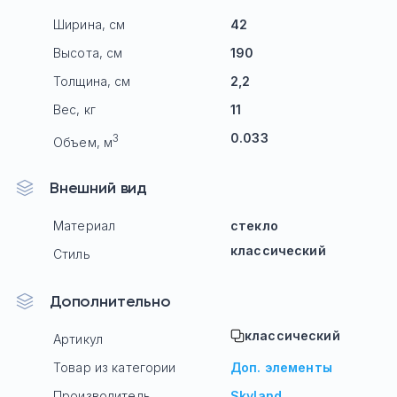
Ширина, см
42
Высота, см
190
Толщина, см
2,2
Вес, кг
11
0.033
3
Объем, м
Внешний вид
Материал
стекло
классический
Стиль
Дополнительно
классический
Артикул
Товар из категории
Доп. элементы
Производитель
Skyland