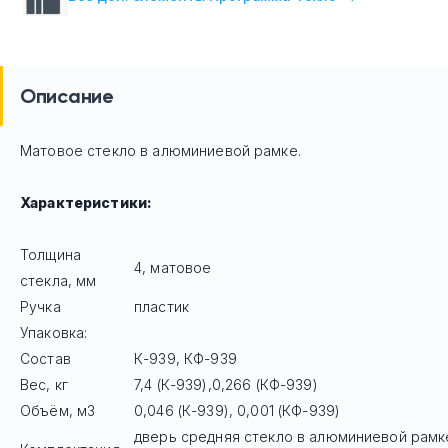
Описание
Матовое стекло в алюминиевой рамке.
Характеристики:
Толщина
4, матовое
стекла, мм
Ручка
пластик
Упаковка:
Состав
К-939, КФ-939
Вес, кг
7,4 (К-939),0,266 (КФ-939)
Объём, м3
0,046 (К-939), 0,001 (КФ-939)
дверь средняя стекло в алюминиевой рамке