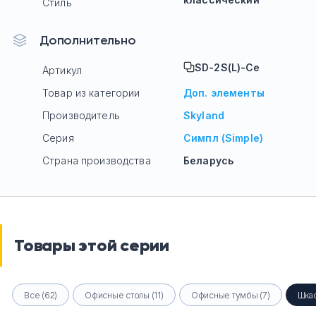
Стиль
Дополнительно
SD-2S(L)-Се
Артикул
Товар из категории
Доп. элементы
Производитель
Skyland
Серия
Симпл (Simple)
Страна производства
Беларусь
Товары этой серии
Все (62)
Офисные столы (11)
Офисные тумбы (7)
Шкаф