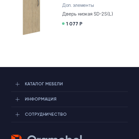
Доп. элементы
Дверь низкая SD-2S(L)
1 077 Р
Telegram
КАТАЛОГ МЕБЕЛИ
Max
ИНФОРМАЦИЯ
СОТРУДНИЧЕСТВО
Чат на сайте