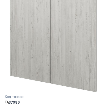
Тумбы офисные
Офисные шкафы
Офисные диваны
Сейфы и металлическая мебель
Обеденная зона
Искусственные растения
Кашпо
Код товара:
37086