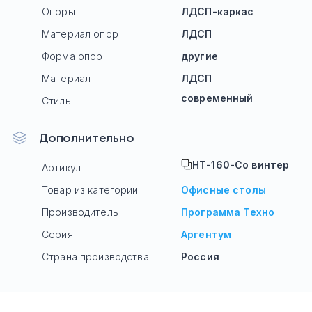
Опоры
ЛДСП-каркас
Материал опор
ЛДСП
Форма опор
другие
Материал
ЛДСП
современный
Стиль
Дополнительно
НТ-160-Со винтер
Артикул
Товар из категории
Офисные столы
Производитель
Программа Техно
Серия
Аргентум
Страна производства
Россия