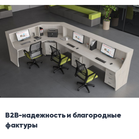
B2B-надежность и благородные
фактуры