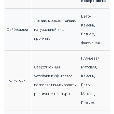
поверхности
Бетон,
Легкий, морозостойкий,
Камень,
Файберклэй
натуральный вид,
Рельеф,
прочный.
Фактурная.
Глянцевая,
Сверхпрочный,
Матовая,
устойчив к УФ и влаге,
Камень,
Полистоун
позволяет имитировать
Бетон,
различные текстуры.
Металл,
Рельеф.