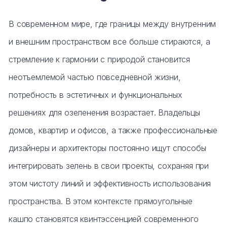
Тумбы офисные
В современном мире, где границы между внутренним
Офисные шкафы
и внешним пространством все больше стираются, а
стремление к гармонии с природой становится
Офисные диваны
неотъемлемой частью повседневной жизни,
Сейфы и металлическая мебель
потребность в эстетичных и функциональных
решениях для озеленения возрастает. Владельцы
Обеденная зона
домов, квартир и офисов, а также профессиональные
Искусственные растения
дизайнеры и архитекторы постоянно ищут способы
интегрировать зелень в свои проекты, сохраняя при
Кашпо
этом чистоту линий и эффективность использования
пространства. В этом контексте прямоугольные
кашпо становятся квинтэссенцией современного