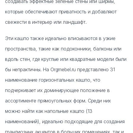
создавать эффектные зеленые стены или ширмы,
которые обеспечивают приватность и добавляют
свежести в интерьер или ландшафт.
Эти кашпо также идеально вписываются в узкие
пространства, такие как подоконники, балконы или
вдоль стен, где круглые или квадратные модели были
бы непрактичны. На Orgmebel.ru представлено 31
наименование горизонтальных кашпо, что
подчеркивает их доминирующее положение в
ассортименте прямоугольных форм. Среди них
можно найти как напольные кашпо (13
наименований), идеально подходящие для создания
грандиозных акцентов в больших помещениях, так и