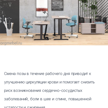
Тумбы офисные
Офисные шкафы
Офисные диваны
Сейфы и металлическая мебель
Обеденная зона
Искусственные растения
Смена позы в течение рабочего дня приводит к
Кашпо
улучшению циркуляции крови и помогает снизить
риск возникновения сердечно-сосудистых
заболеваний, боли в шее и спине, повышенной
усталости и ожирения.