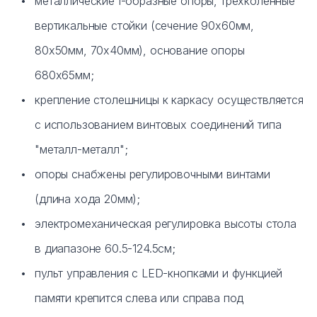
металлические I-образные опоры, трёхколенные
вертикальные стойки (сечение 90х60мм,
80х50мм, 70х40мм), основание опоры
680х65мм;
крепление столешницы к каркасу осуществляется
с использованием винтовых соединений типа
"металл-металл";
опоры снабжены регулировочными винтами
(длина хода 20мм);
электромеханическая регулировка высоты стола
в диапазоне 60.5-124.5см;
пульт управления c LED-кнопками и функцией
памяти крепится слева или справа под