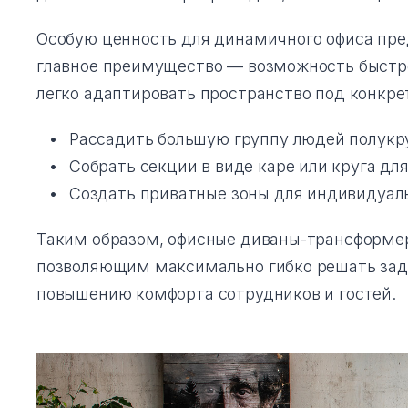
Особую ценность для динамичного офиса пре
главное преимущество — возможность быст
легко адаптировать пространство под конкре
Рассадить большую группу людей полукр
Собрать секции в виде каре или круга дл
Создать приватные зоны для индивидуаль
Таким образом, офисные диваны-трансформе
позволяющим максимально гибко решать зада
повышению комфорта сотрудников и гостей.