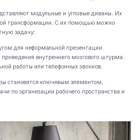
дставляют модульные и угловые диваны. Их
рой трансформации. С их помощью можно
тную задачу:
угом для неформальной презентации.
я проведения внутреннего мозгового штурма.
ной работы или телефонных звонков.
ры становятся ключевым элементом,
чи по организации рабочего пространства и