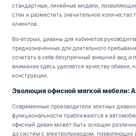
стандартные, линейные модели, позволяющие
стен и разместить значительное количество п
клиентов.
Во-вторых, диваны для кабинетов руководител
предназначенных для длительного пребывани
сочетать в себе безупречный внешний вид и
внимание здесь уделяется качеству обивки, н
конструкции.
Эволюция офисной мягкой мебели: 
Современные производители элитных диванов
функциональности приближаются к автомоби
офисный диван может быть оснащен различн
до систем с электроприводом, позволяющих 