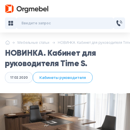
Введите запрос
Мебельные статьи
НОВИНКА. Кабинет для руководителя Time
Кабинеты руководителя
НОВИНКА. Кабинет для
Мебель для персонала
руководителя Time S.
Столы для переговоров
Кабинеты руководителя
17.02.2020
Стойки ресепшн
Офисные кресла и стулья
Офисные столы