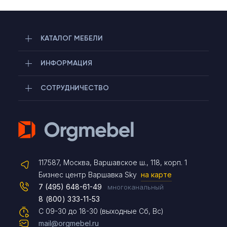
КАТАЛОГ МЕБЕЛИ
ИНФОРМАЦИЯ
СОТРУДНИЧЕСТВО
Telegram
117587, Москва, Варшавское ш., 118, корп. 1
Max
Бизнес центр Варшавка Sky
на карте
7 (495) 648-61-49
многоканальный
8 (800) 333-11-53
Чат на сайте
С 09-30 до 18-30 (выходные Сб, Вс)
mail@orgmebel.ru