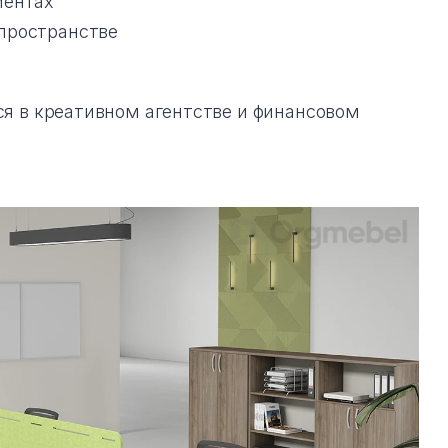
ментах
 пространстве
ся в креативном агентстве и финансовом