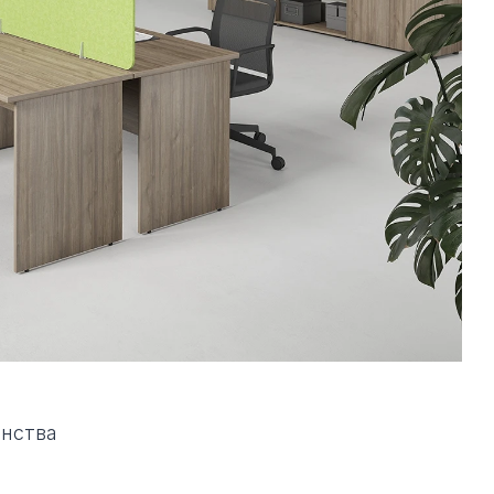
анства