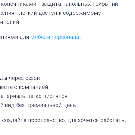
аконечниками - защита напольных покрытий
ения - легкий доступ к содержимому
динений
шениями для
мебели персонала
.
ды через сезон
месте с компанией
атериалы легко чистятся
й вид без премиальной цены
 создайте пространство, где хочется работать.