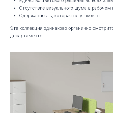
Единство цветового решения во всех эле
Отсутствие визуального шума в рабочем
Сдержанность, которая не утомляет
Эта коллекция одинаково органично смотрит
департаменте.