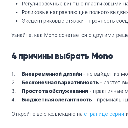
Регулировочные винты с пластиковыми н
Роликовые направляющие полного выдвиж
Эксцентриковые стяжки - прочность сое
Узнайте, как Mono сочетается с другими ре
4 причины выбрать Mono
Вневременной дизайн
- не выйдет из мо
Бесконечная вариативность
- растет в
Простота обслуживания
- практичные м
Бюджетная элегантность
- премиальны
Откройте всю коллекцию на
странице серии
и