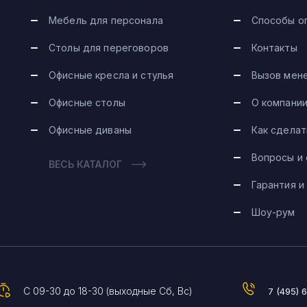
Мебель для персонала
Способы о
Столы для переговоров
Контакты
Офисные кресла и стулья
Вызов мен
Офисные столы
О компани
Офисные диваны
Как сделат
Вопросы и
ВЕСЬ КАТАЛОГ
Гарантия и
Шоу-рум
С 09-30 до 18-30 (выходные Сб, Вс)
7 (495) 