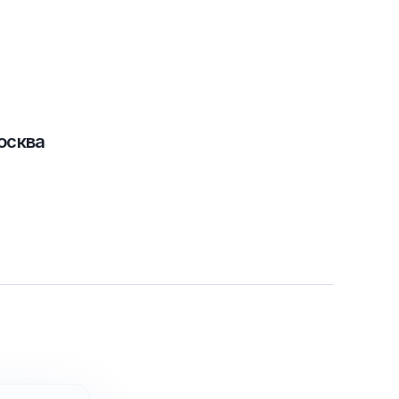
осква