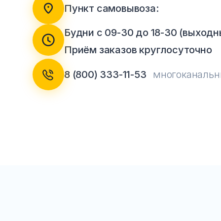
Пункт самовывоза:
Тумбы офисные
Будни с 09-30 до 18-30 (выходны
Офисные шкафы
Приём заказов круглосуточно
Офисные диваны
8 (800) 333-11-53
многоканаль
Сейфы и металлическая
мебель
Обеденная зона
Искусственные растения
Кашпо