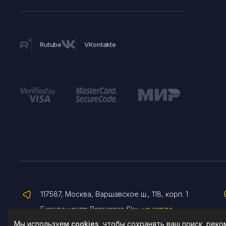
Rutube
VKontakte
117587, Москва, Варшавское ш., 118, корп. 1
Бизнес центр Варшавка Sky
на карте
Мы используем
cookies
, чтобы сохранять ваш поиск, рек