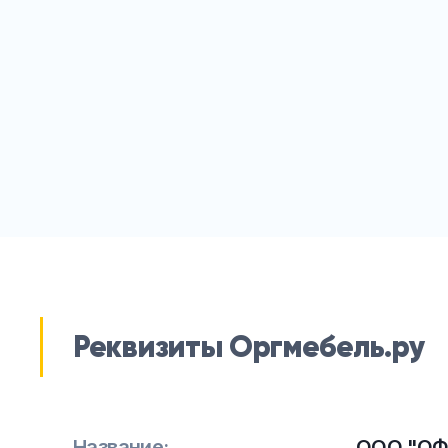
Реквизиты Оргмебель.ру
Название:
ООО "ОФ