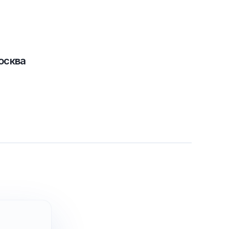
осква