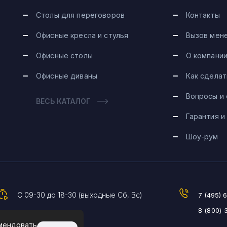
Столы для переговоров
Контакты
Офисные кресла и стулья
Вызов мен
Офисные столы
О компани
Офисные диваны
Как сделат
Вопросы и
ВЕСЬ КАТАЛОГ
Гарантия и
Шоу-рум
С 09-30 до 18-30 (выходные Сб, Вс)
7 (495) 
8 (800) 
омендовать