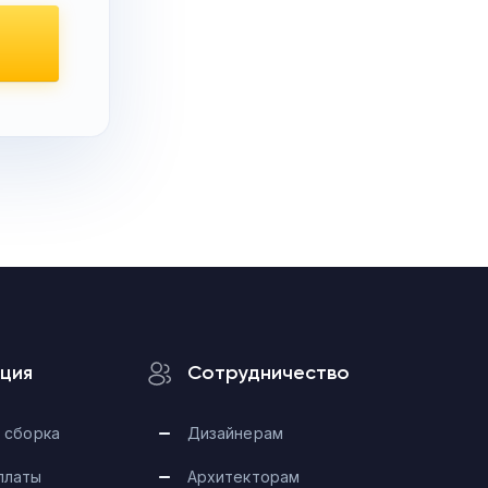
ция
Сотрудничество
 сборка
Дизайнерам
платы
Архитекторам