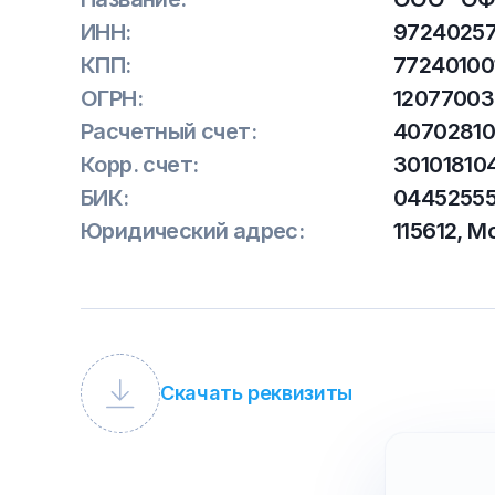
ИНН:
9724025
КПП:
77240100
ОГРН:
1207700
Расчетный счет:
40702810
Корр. счет:
30101810
БИК:
0445255
Юридический адрес:
115612, М
Скачать реквизиты