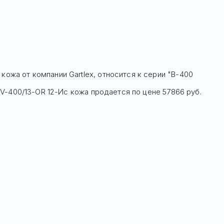
я кожа
от компании Gartlex, относится к серии "В-400
н
V-400/13-OR 12-Ис кожа
продается по цене
57866
руб.