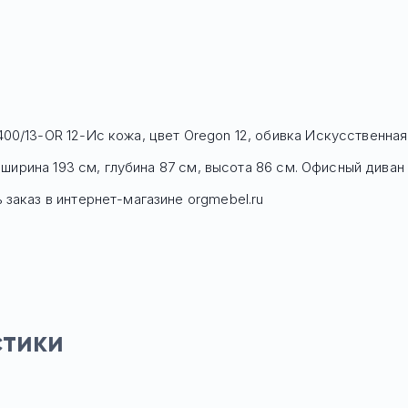
00/13-OR 12-Ис кожа, цвет Oregon 12, обивка Искусственна
: ширина 193 см, глубина 87 см, высота 86 см. Офисный дива
заказ в интернет-магазине orgmebel.ru
стики