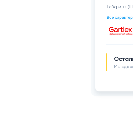
Габариты (Ш
Все характер
Остал
Мы здесь