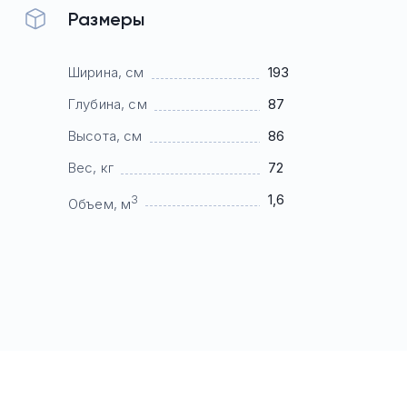
Размеры
Ширина, см
193
Глубина, см
87
Высота, см
86
Вес, кг
72
1,6
3
Объем, м