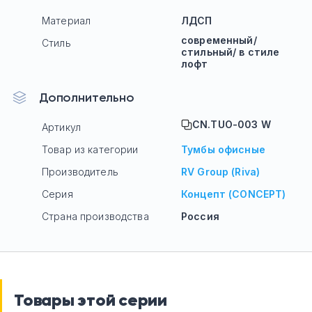
Материал
ЛДСП
современный/
Стиль
стильный/ в стиле
лофт
Дополнительно
CN.TUO-003 W
Артикул
Товар из категории
Тумбы офисные
Производитель
RV Group (Riva)
Серия
Концепт (CONCEPT)
Страна производства
Россия
Товары этой серии