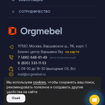
ИНФОРМАЦИЯ
СОТРУДНИЧЕСТВО
Telegram
Max
117587, Москва, Варшавское ш., 118, корп. 1
Чат на сайте
Бизнес центр Варшавка Sky
на карте
7 (495) 648-61-49
многоканальный
8 (800) 333-11-53
С 09-30 до 18-30 (выходные Сб, Вс)
mail@orgmebel.ru
8 (495) 183-47-87
По будням с 09:30 до 18:30
Мы используем
cookies
, чтобы сохранять ваш поиск,
рекомендовать
полезное и создавать другие
Rutube
VKontakte
удобства на сайте
Окей