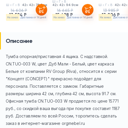
Ш
х
Г
х
В :
Ш
х
Г
х
В :
42
х
42
х
78.2см
42
х
42
х
94.9см
Ш
х
Г
х
В :
42
х
42
х
14 606 Р
16 665 Р
13 985 Р
13 584 Р
15 498 Р
13 006 Р
На заказ
Доставка от 14 дней
На заказ
Доставка от 14 дней
На заказ
Доставка о
Описание
Тумба опорная/приставная 4 ящика. С надставкой.
CN.TUO-003 W, цвет Дуб Мали - Белый, цвет каркаса
Белые
от компании RV Group (Riva), относится к серии
"Концепт (CONCEPT)" прекрасно подойдет для
персонала. Поставляется с замком. Габаритные
размеры: ширина 42 см, глубина 42 см, высота 91.7 см.
Офисная тумба
CN.TUO-003 W
продается по цене
15771
руб
., со скидкой ваша выгода при покупке составит 1187
руб.
Доставляем по всей России, торопитесь сделать
заказ в интернет-магазине orgmebel.ru