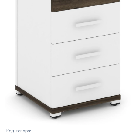
Тумбы офисные
Офисные шкафы
Офисные диваны
Сейфы и металлическая мебель
Обеденная зона
Искусственные растения
Кашпо
Код товара: