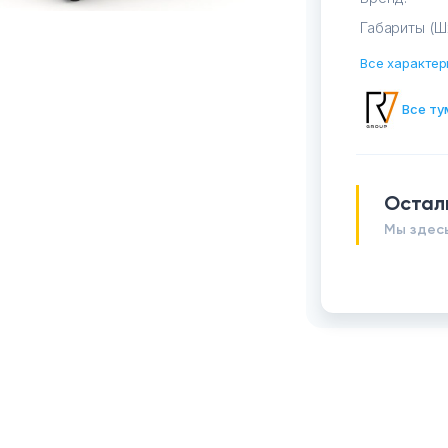
Габариты (Ш
Все характер
Все ту
Остал
Мы здесь