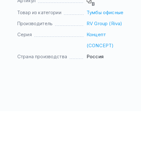
Артикул
B
Товар из категории
Тумбы офисные
Производитель
RV Group (Riva)
Серия
Концепт
(CONCEPT)
Страна производства
Россия