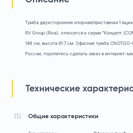
Тумба двухсторонняя опорная/приставная 1 ящик
RV Group (Riva), относится к серии "Концепт (C
148 см, высота 91.7 см. Офисная тумба
CN.DTGO-
России, торопитесь сделать заказ в интернет-ма
Технические характери
Общие характеристики