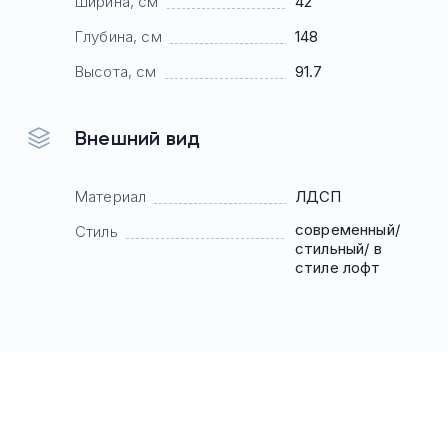
Ширина, см
42
Глубина, см
148
Высота, см
91.7
Внешний вид
Материал
ЛДСП
современный/
Стиль
стильный/ в
стиле лофт