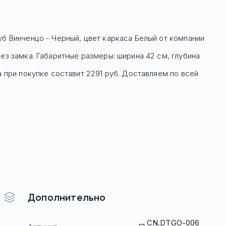
уб Винченцо - Черный, цвет каркаса Белый
от компании
ез замка. Габаритные размеры: ширина 42 см, глубина
а при покупке составит 2291 руб.
Доставляем по всей
Дополнительно
CN.DTGO-006