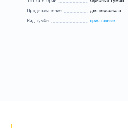
Тип категории
Офисные тумбы
Предназначение
для персонала
Вид тумбы
приставные