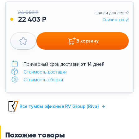
24 089 Р
Нашли дешевле?
22 403 Р
Снизим цену!
В корзину
Примерный срок доставки:
от 14 дней
Стоимость доставки
Стоимость сборки
Все тумбы офисные RV Group (Riva)
→
Похожие товары