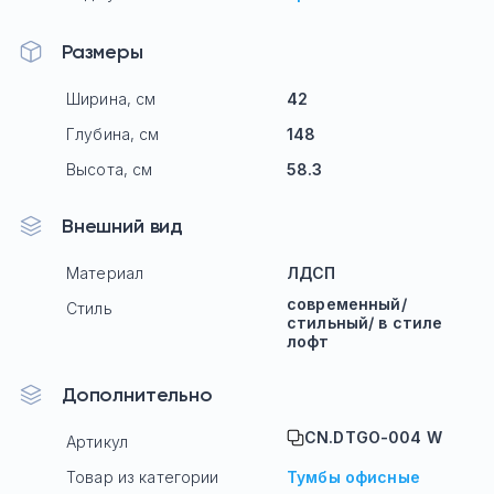
Размеры
Ширина, см
42
Глубина, см
148
Высота, см
58.3
Внешний вид
Материал
ЛДСП
современный/
Стиль
стильный/ в стиле
лофт
Дополнительно
CN.DTGO-004 W
Артикул
Товар из категории
Тумбы офисные