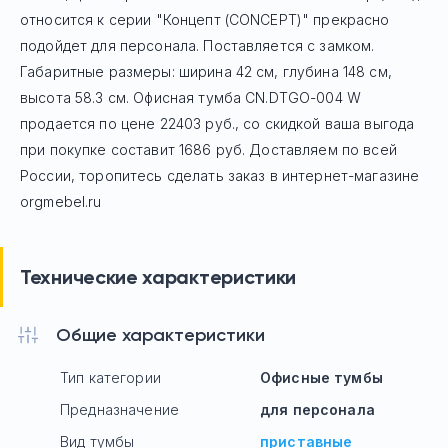
относится к серии "Концепт (CONCEPT)" прекрасно
подойдет для персонала. Поставляется с замком.
Габаритные размеры: ширина 42 см, глубина 148 см,
высота 58.3 см. Офисная тумба
CN.DTGO-004 W
продается по цене
22403
руб
., со скидкой ваша выгода
при покупке составит 1686 руб.
Доставляем по всей
России, торопитесь сделать заказ в интернет-магазине
orgmebel.ru
Технические характеристики
Общие характеристики
Тип категории
Офисные тумбы
Предназначение
для персонала
Вид тумбы
приставные