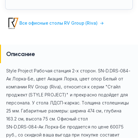
Все офисные столы RV Group (Riva)
→
Описание
Style Project Рабочая станция 2-х сторон. SN-D.DRS-084-
Ак Лорка-Бе, цвет Акация Лорка, цвет опор Белый
от
компании RV Group (Riva), относится к серии "Стайл
проджект (STYLE PROJECT)" и прекрасно подойдет для
персонала. У стола ЛДСП-каркас. Толщина столешницы
25 мм. Габаритные размеры: ширина 474 см, глубина
163.2 см, высота 75 см. Офисный стол
SN-D.DRS-084-Ак Лорка-Бе
продается по цене
60075
руб
., со скидкой ваша выгода при покупке составит