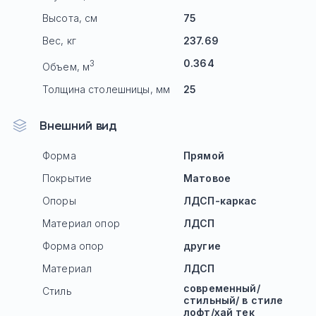
Высота, см
75
Вес, кг
237.69
0.364
3
Объем, м
Толщина столешницы, мм
25
Внешний вид
Форма
Прямой
Покрытие
Матовое
Опоры
ЛДСП-каркас
Материал опор
ЛДСП
Форма опор
другие
Материал
ЛДСП
современный/
Стиль
стильный/ в стиле
лофт/хай тек