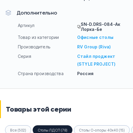
Дополнительно
SN-D.DRS-084-Ак
Артикул
Лорка-Бе
Товар из категории
Офисные столы
Производитель
RV Group (Riva)
Серия
Стайл проджект
(STYLE PROJECT)
Страна производства
Россия
Товары этой серии
Все (502)
Столы ЛДСП (78)
Столы О-опоры 40х40 (15)