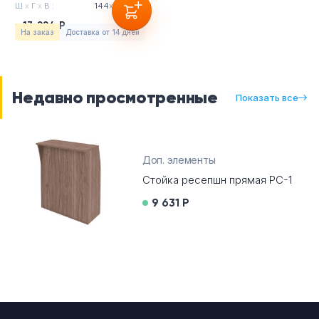
Ш
х
Г
х
В :
144
х
51
х
115см
13 224 Р
На заказ
Доставка от 14 дней
Недавно просмотренные
Показать все
Доп. элементы
Стойка ресепшн прямая РС-1
9 631 Р