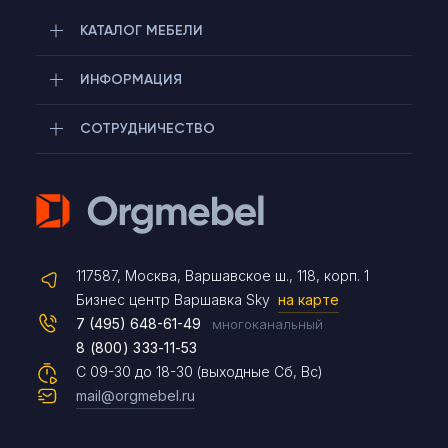
КАТАЛОГ МЕБЕЛИ
ИНФОРМАЦИЯ
СОТРУДНИЧЕСТВО
Telegram
117587, Москва, Варшавское ш., 118, корп. 1
Max
Бизнес центр Варшавка Sky
на карте
7 (495) 648-61-49
многоканальный
8 (800) 333-11-53
Чат на сайте
С 09-30 до 18-30 (выходные Сб, Вс)
mail@orgmebel.ru