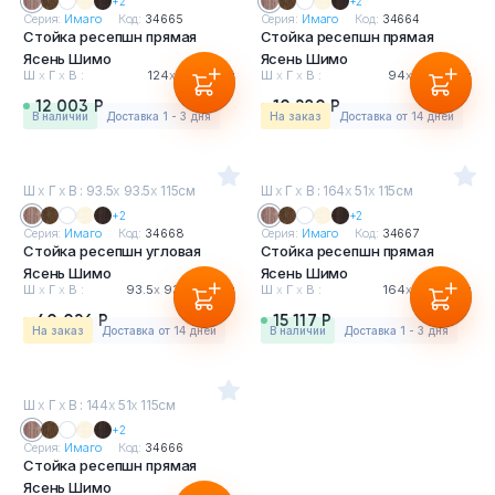
+2
+2
Серия:
Имаго
Код:
34665
Серия:
Имаго
Код:
34664
Стойка ресепшн прямая
Стойка ресепшн прямая
Ясень Шимо
Ясень Шимо
Ш
х
Г
х
В :
124
х
51
х
115см
Ш
х
Г
х
В :
94
х
51
х
115см
12 003 Р
10 280 Р
в наличии
Доставка 1 - 3 дня
На заказ
Доставка от 14 дней
Ш
х
Г
х
В : 93.5
х
93.5
х
115см
Ш
х
Г
х
В : 164
х
51
х
115см
+2
+2
Серия:
Имаго
Код:
34668
Серия:
Имаго
Код:
34667
Стойка ресепшн угловая
Стойка ресепшн прямая
Ясень Шимо
Ясень Шимо
Ш
х
Г
х
В :
93.5
х
93.5
х
115см
Ш
х
Г
х
В :
164
х
51
х
115см
40 026 Р
15 117 Р
На заказ
Доставка от 14 дней
в наличии
Доставка 1 - 3 дня
Ш
х
Г
х
В : 144
х
51
х
115см
+2
Серия:
Имаго
Код:
34666
Стойка ресепшн прямая
Ясень Шимо