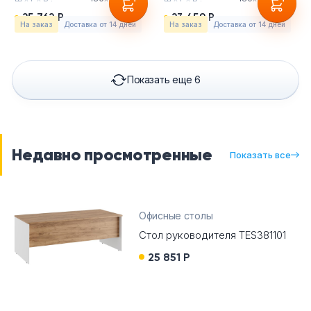
25 762 Р
23 459 Р
На заказ
Доставка от 14 дней
На заказ
Доставка от 14 дней
Показать еще 6
Недавно просмотренные
Показать все
Офисные столы
Стол руководителя TES381101
25 851 Р