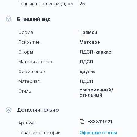
Толщина столешницы, мм
25
Внешний вид
Форма
Прямой
Покрытие
Матовое
Опоры
ЛДСП-каркас
Материал опор
ЛДСП
Форма опор
другие
Материал
ЛДСП
современный/
Стиль
стильный
Дополнительно
TES38110121
Артикул
Товар из категории
Офисные столы