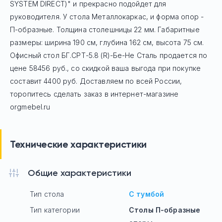
SYSTEM DIRECT)" и прекрасно подойдет для
руководителя. У стола Mеталлокаркас, и форма опор -
П-образные. Толщина столешницы 22 мм. Габаритные
размеры: ширина 190 см, глубина 162 см, высота 75 см.
Офисный стол
БГ.СРТ-5.8 (R)-Бе-Не Сталь
продается по
цене
58456
руб
., со скидкой ваша выгода при покупке
составит 4400 руб.
Доставляем по всей России,
торопитесь сделать заказ в интернет-магазине
orgmebel.ru
Технические характеристики
Общие характеристики
Тип стола
С тумбой
Тип категории
Столы П-образные