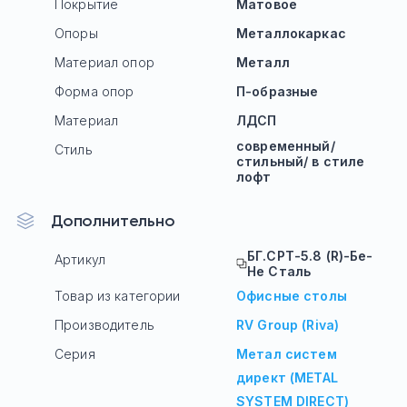
Покрытие
Матовое
Опоры
Mеталлокаркас
Материал опор
Металл
Форма опор
П-образные
Материал
ЛДСП
современный/
Стиль
стильный/ в стиле
лофт
Дополнительно
БГ.СРТ-5.8 (R)-Бе-
Артикул
Не Сталь
Товар из категории
Офисные столы
Производитель
RV Group (Riva)
Серия
Метал систем
директ (METAL
SYSTEM DIRECT)