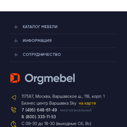
КАТАЛОГ МЕБЕЛИ
ИНФОРМАЦИЯ
СОТРУДНИЧЕСТВО
Telegram
117587, Москва, Варшавское ш., 118, корп. 1
Max
Бизнес центр Варшавка Sky
на карте
7 (495) 648-61-49
многоканальный
8 (800) 333-11-53
Чат на сайте
С 09-30 до 18-30 (выходные Сб, Вс)