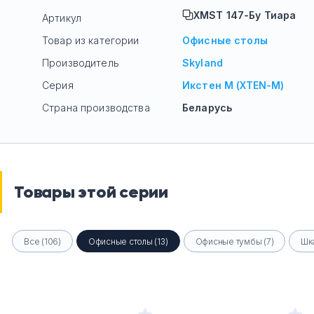
XMST 147-Бу Тиара
Артикул
Товар из категории
Офисные столы
Производитель
Skyland
Серия
Икстен М (XTEN-M)
Страна производства
Беларусь
Товары этой серии
Все (106)
Офисные столы (13)
Офисные тумбы (7)
Шк