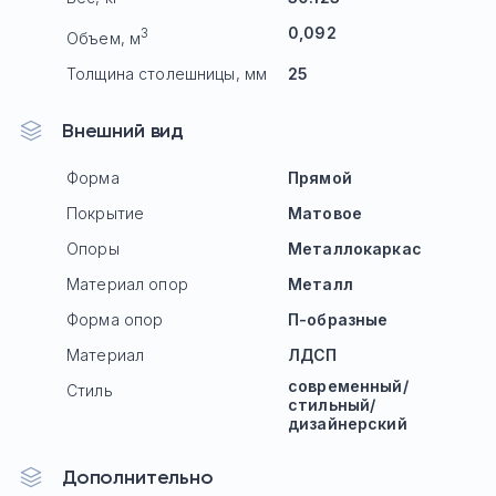
0,092
3
Объем, м
Толщина столешницы, мм
25
Внешний вид
Форма
Прямой
Покрытие
Матовое
Опоры
Mеталлокаркас
Материал опор
Металл
Форма опор
П-образные
Материал
ЛДСП
современный/
Стиль
стильный/
дизайнерский
Дополнительно